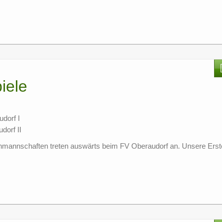
iele
dorf I
dorf II
renmannschaften treten auswärts beim FV Oberaudorf an. Unsere Erst