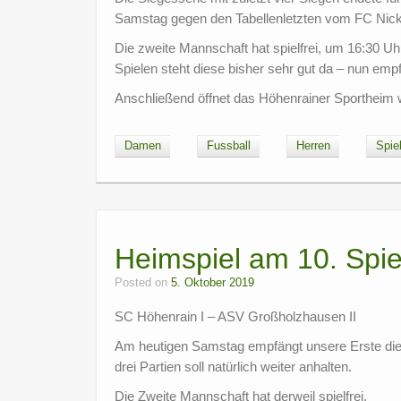
Samstag gegen den Tabellenletzten vom FC Nicklh
Die zweite Mannschaft hat spielfrei, um 16:30 U
Spielen steht diese bisher sehr gut da – nun e
Anschließend öffnet das Höhenrainer Sportheim wi
Damen
Fussball
Herren
Spie
Heimspiel am 10. Spie
Posted on
5. Oktober 2019
SC Höhenrain I – ASV Großholzhausen II
Am heutigen Samstag empfängt unsere Erste die
drei Partien soll natürlich weiter anhalten.
Die Zweite Mannschaft hat derweil spielfrei.