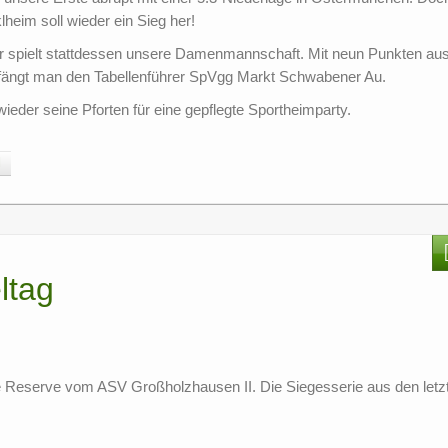
eim soll wieder ein Sieg her!
hr spielt stattdessen unsere Damenmannschaft. Mit neun Punkten aus
mpfängt man den Tabellenführer SpVgg Markt Schwabener Au.
eder seine Pforten für eine gepflegte Sportheimparty.
l
ltag
 Reserve vom ASV Großholzhausen II. Die Siegesserie aus den letz