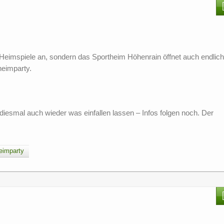
imspiele an, sondern das Sportheim Höhenrain öffnet auch endlich
heimparty.
iesmal auch wieder was einfallen lassen – Infos folgen noch. Der
eimparty