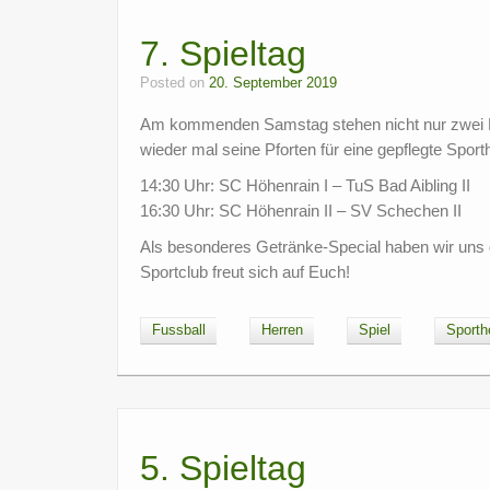
7. Spieltag
Posted on
20. September 2019
Am kommenden Samstag stehen nicht nur zwei He
wieder mal seine Pforten für eine gepflegte Sport
14:30 Uhr: SC Höhenrain I – TuS Bad Aibling II
16:30 Uhr: SC Höhenrain II – SV Schechen II
Als besonderes Getränke-Special haben wir uns d
Sportclub freut sich auf Euch!
Fussball
Herren
Spiel
Sporth
5. Spieltag