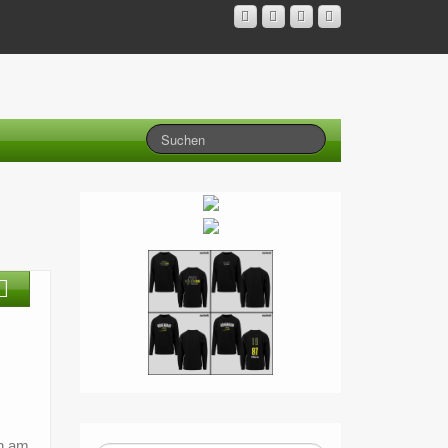
ch am