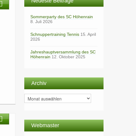
Neueste Beiträge
Sommerparty des SC Höhenrain
8. Juli 2026
Schnuppertraining Tennis
15. April
2026
Jahreshauptversammlung des SC
Höhenrain
12. Oktober 2025
Archiv
Archiv
Webmaster