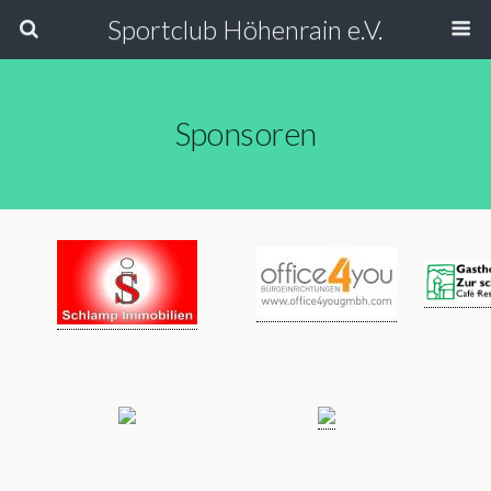
Sportclub Höhenrain e.V.
Sponsoren