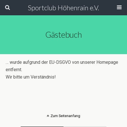
Sportclub Höhenrain e.V.
Gästebuch
… wurde aufgrund der EU-DSGVO von unserer Homepage
entfernt.
Wir bitte um Verständnis!
Zum Seitenanfang