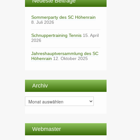
Neueste Beiträge
Sommerparty des SC Höhenrain
8. Juli 2026
Schnuppertraining Tennis
15. April
2026
Jahreshauptversammlung des SC
Höhenrain
12. Oktober 2025
Archiv
Archiv
Webmaster