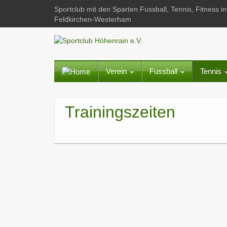
Sportclub mit den Sparten Fussball, Tennis, Fitness
Feldkirchen-Westerham
Verein
Fussball
Tennis
Trainingszeiten