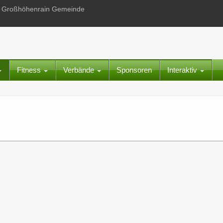
 in Großhöhenrain Gemeinde
Fitness
Verbände
Sponsoren
Interaktiv