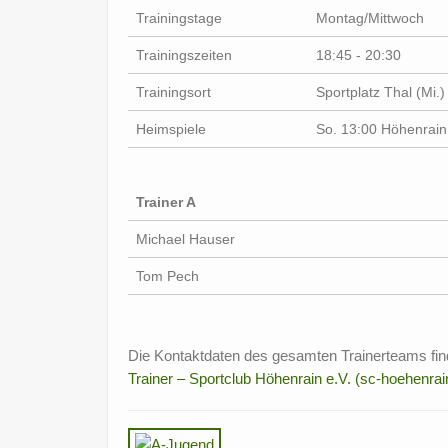
Trainingstage
Montag/Mittwoch
Trainingszeiten
18:45 - 20:30
Trainingsort
Sportplatz Thal (Mi.
Heimspiele
So. 13:00 Höhenrain
Trainer A
Michael Hauser
Tom Pech
Die Kontaktdaten des gesamten Trainerteams find
Trainer – Sportclub Höhenrain e.V. (sc-hoehenrai