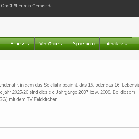
 in Großhöhenrain Gemeinde
Fitness
Verbände
Sponsoren
Interaktiv
lenderjahr, in dem das Spieljahr beginnt, das 15. oder das 16. Lebensj
ieljahr 2025/26 sind dies die Jahrgänge 2007 bzw. 2008. Bei diesem
 (SG) mit dem TV Feldkirchen.