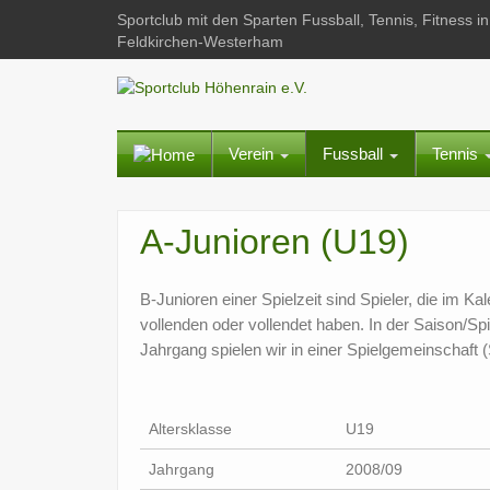
Sportclub mit den Sparten Fussball, Tennis, Fitness
Feldkirchen-Westerham
Verein
Fussball
Tennis
A-Junioren (U19)
B-Junioren einer Spielzeit sind Spieler, die im Ka
vollenden oder vollendet haben. In der Saison/Sp
Jahrgang spielen wir in einer Spielgemeinschaft
Altersklasse
U19
Jahrgang
2008/09