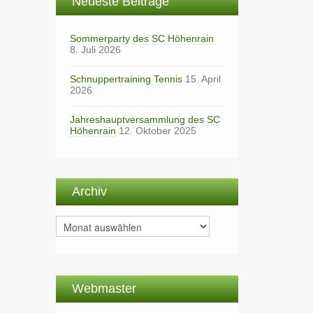
Neueste Beiträge
Sommerparty des SC Höhenrain
8. Juli 2026
Schnuppertraining Tennis
15. April
2026
Jahreshauptversammlung des SC
Höhenrain
12. Oktober 2025
Archiv
Archiv
Webmaster