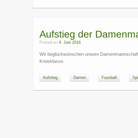
Aufstieg der Damenm
Posted on
4. Juni 2016
Wir beglückwünschen unsere Damenmannschaft d
Kreisklasse.
Aufstieg
Damen
Fussball
Spi