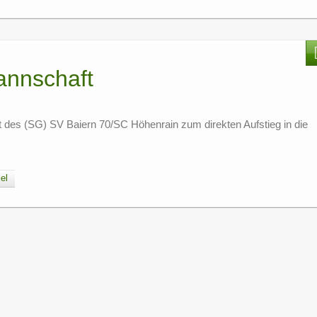
annschaft
es (SG) SV Baiern 70/SC Höhenrain zum direkten Aufstieg in die
el