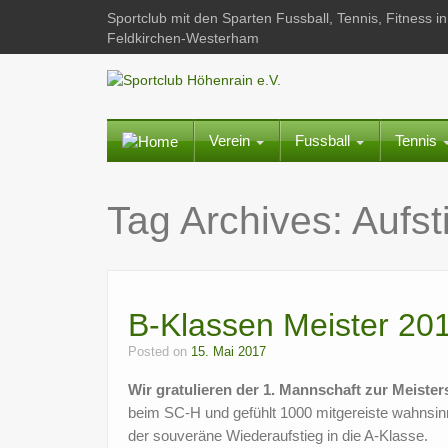
Sportclub mit den Sparten Fussball, Tennis, Fitness
Feldkirchen-Westerham
Verein
Fussball
Tennis
Tag Archives:
Aufst
B-Klassen Meister 201
Posted on
15. Mai 2017
Wir gratulieren der 1. Mannschaft zur Meister
beim SC-H und gefühlt 1000 mitgereiste wahnsinn
der souveräne Wiederaufstieg in die A-Klasse.