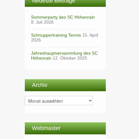
Neueste Beiträge
Sommerparty des SC Höhenrain
8. Juli 2026
Schnuppertraining Tennis
15. April
2026
Jahreshauptversammlung des SC
Höhenrain
12. Oktober 2025
Archiv
Archiv
Webmaster