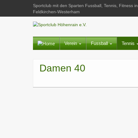
Sportclub mit den Sparten Fussball, Tennis, Fitness
Feldkirchen-Westerham
Verein
Fussball
Tennis
Damen 40