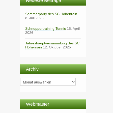
Neueste Beiträge
Sommerparty des SC Höhenrain
8. Juli 2026
Schnuppertraining Tennis
15. April
2026
Jahreshauptversammlung des SC
Höhenrain
12. Oktober 2025
Archiv
Archiv
Webmaster