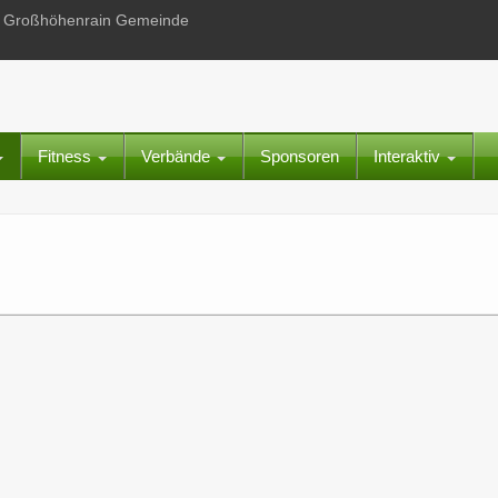
 in Großhöhenrain Gemeinde
Fitness
Verbände
Sponsoren
Interaktiv