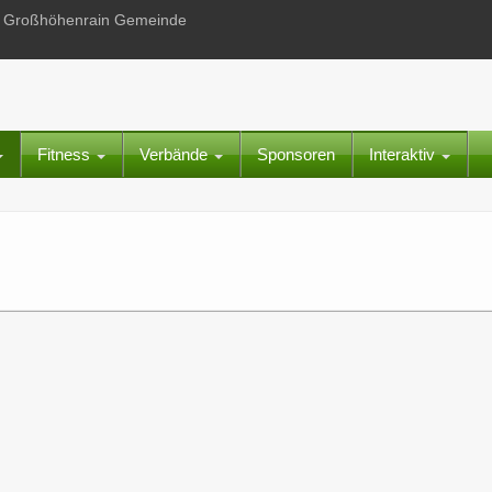
 in Großhöhenrain Gemeinde
Fitness
Verbände
Sponsoren
Interaktiv