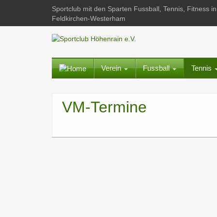
Sportclub mit den Sparten Fussball, Tennis, Fitness
Feldkirchen-Westerham
Verein
Fussball
Tennis
VM-Termine