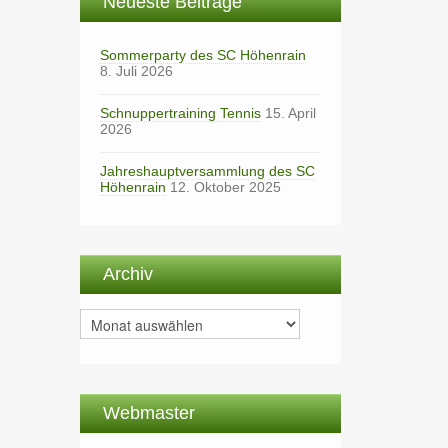
Neueste Beiträge
Sommerparty des SC Höhenrain
8. Juli 2026
Schnuppertraining Tennis
15. April
2026
Jahreshauptversammlung des SC
Höhenrain
12. Oktober 2025
Archiv
Archiv
Webmaster