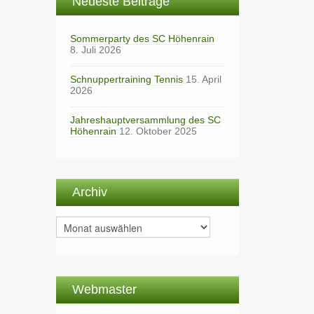
Neueste Beiträge
Sommerparty des SC Höhenrain
8. Juli 2026
Schnuppertraining Tennis
15. April
2026
Jahreshauptversammlung des SC
Höhenrain
12. Oktober 2025
Archiv
Archiv
Webmaster