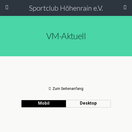
Sportclub Höhenrain e.V.
VM-Aktuell
Zum Seitenanfang
Mobil
Desktop