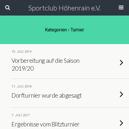
Sportclub Höhenrain e.V.
Kategorien ›
Turnier
10. JULI 2019
Vorbereitung auf die Saison
2019/20
17. JULI 2018
Dorfturnier wurde abgesagt
7. JULI 2017
Ergebnisse vom Blitzturnier