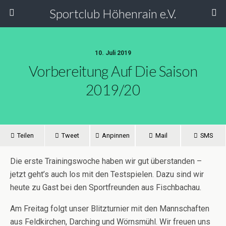
Sportclub Höhenrain e.V.
10. Juli 2019
Vorbereitung Auf Die Saison
2019/20
Teilen
Tweet
Anpinnen
Mail
SMS
Die erste Trainingswoche haben wir gut überstanden –
jetzt geht’s auch los mit den Testspielen. Dazu sind wir
heute zu Gast bei den Sportfreunden aus Fischbachau.
Am Freitag folgt unser Blitzturnier mit den Mannschaften
aus Feldkirchen, Darching und Wörnsmühl. Wir freuen uns