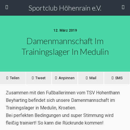
Sportclub Höhenrain e.V.
12. März 2019
Damenmannschaft Im
Trainingslager In Medulin
Teilen
Tweet
Anpinnen
Mail
SMS
Zusammen mit den Fußballerinnen vom TSV Hohenthann
Beyharting befindet sich unsere Damenmannschaft im
Trainingslager in Medulin, Kroatien.
Bei perfekten Bedingungen und super Stimmung wird
fleißig trainiert! So kann die Rückrunde kommen!