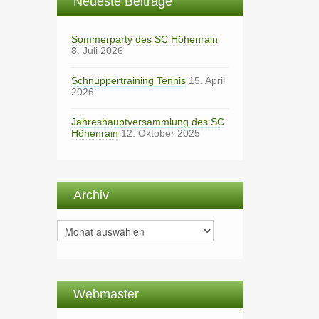
Neueste Beiträge
Sommerparty des SC Höhenrain
8. Juli 2026
Schnuppertraining Tennis
15. April
2026
Jahreshauptversammlung des SC
Höhenrain
12. Oktober 2025
Archiv
Archiv
Webmaster