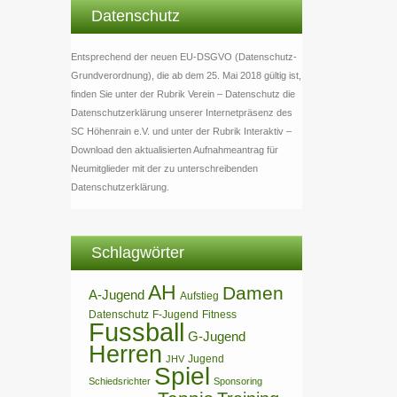
Datenschutz
Entsprechend der neuen EU-DSGVO (Datenschutz-
Grundverordnung), die ab dem 25. Mai 2018 gültig ist,
finden Sie unter der Rubrik Verein – Datenschutz die
Datenschutzerklärung unserer Internetpräsenz des
SC Höhenrain e.V. und unter der Rubrik Interaktiv –
Download den aktualisierten Aufnahmeantrag für
Neumitglieder mit der zu unterschreibenden
Datenschutzerklärung.
Schlagwörter
AH
Damen
A-Jugend
Aufstieg
Datenschutz
F-Jugend
Fitness
Fussball
G-Jugend
Herren
Jugend
JHV
Spiel
Schiedsrichter
Sponsoring