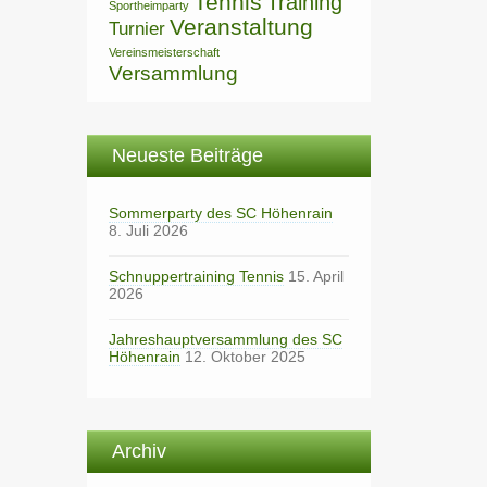
Tennis
Training
Sportheimparty
Veranstaltung
Turnier
Vereinsmeisterschaft
Versammlung
Neueste Beiträge
Sommerparty des SC Höhenrain
8. Juli 2026
Schnuppertraining Tennis
15. April
2026
Jahreshauptversammlung des SC
Höhenrain
12. Oktober 2025
Archiv