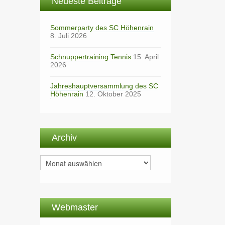
Neueste Beiträge
Sommerparty des SC Höhenrain
8. Juli 2026
Schnuppertraining Tennis
15. April
2026
Jahreshauptversammlung des SC
Höhenrain
12. Oktober 2025
Archiv
Archiv
Webmaster