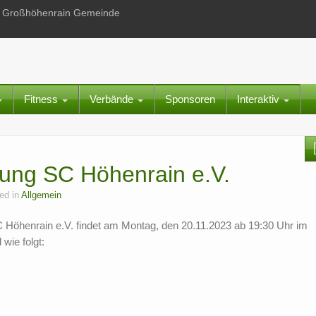
 in Großhöhenrain Gemeinde
Fitness
Verbände
Sponsoren
Interaktiv
ung SC Höhenrain e.V.
ed in
Allgemein
Höhenrain e.V. findet am Montag, den 20.11.2023 ab 19:30 Uhr im
wie folgt: