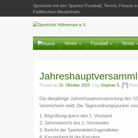
Sportclub mit den Sparten Fussball, Tennis, Fitness
Feldkirchen-Westerham
Verein
Fussball
Tennis
Jahreshauptversamml
Posted on
15. Oktober 2023
by
Stephan S.
Post
Die diesjährige Jahreshauptversammlung des SC 
Vereinsheim statt. Die Tagesordnungspunkte sind 
1. Begrüßung durch den 1. Vorstand
2. Jahresbericht des 1. Vorstandes
3. Bericht der Spartenleiter/Jugendleiter
4. Kassenbericht der Kassiere