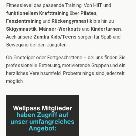
Fitnesslevel das passende Training: Von
HIIT
und
funktionellem Krafttraining
über
Pilates
,
Faszientraining
und
Rückengymnastik
bis hin zu
Skigymnastik
,
Männer-Workouts
und
Kinderturnen
.
Auch unsere
Zumba Kids/Teens
sorgen für Spaß und
Bewegung bei den Jüngsten.
Ob Einsteiger oder Fortgeschrittene – bei uns finden Sie
professionelle Betreuung, motivierende Gruppen und ein
herzliches Vereinsumfeld. Probetrainings sind jederzeit
möglich.