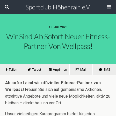
Sportclub Höhenrain e.V.
18. Juli 2025
Wir Sind Ab Sofort Neuer Fitness-
Partner Von Wellpass!
Teilen
Tweet
Anpinnen
Mail
SMS
Ab sofort sind wir offizieller Fitness-Partner von
Wellpass!
Freuen Sie sich auf gemeinsame Aktionen,
attraktive Angebote und viele neue Möglichkeiten, aktiv zu
bleiben – direkt bei uns vor Ort.
Unser vielseitiges Kursprogramm bietet für jedes