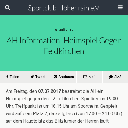
Sportclub Höhenrain e.V.
5. Juli 2017
AH Information: Heimspiel Gegen
Feldkirchen
Teilen
Tweet
Anpinnen
Mail
SMS
Am Freitag, den
07.07.2017
bestreitet die AH ein
Heimspiel gegen den TV Feldkirchen. Spielbeginn
19:00
Uhr
, Treffpunkt ist um 18:15 Uhr am Sportheim. Gespielt
wird auf dem Platz 2, da zeitgleich (von 17:00 – 21:00 Uhr)
auf dem Hauptplatz das Blitzturnier der Herren läuft.