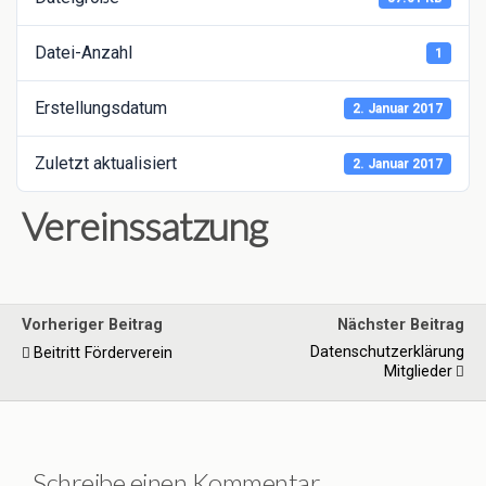
Datei-Anzahl
1
Erstellungsdatum
2. Januar 2017
Zuletzt aktualisiert
2. Januar 2017
Vereinssatzung
Vorheriger Beitrag
Nächster Beitrag
Datenschutzerklärung
Beitritt Förderverein
Mitglieder
Schreibe einen Kommentar