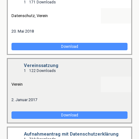
1
171 Downloads
Datenschutz
,
Verein
20. Mai 2018
Download
Vereinssatzung
1
122 Downloads
Verein
2. Januar 2017
Download
Aufnahmeantrag mit Datenschutzerklärung