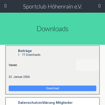
Sportclub Höhenrain e.V.
Downloads
Beiträge
1
77 Downloads
Verein
22. Januar 2026
Download
Datenschutzerklärung Mitglieder